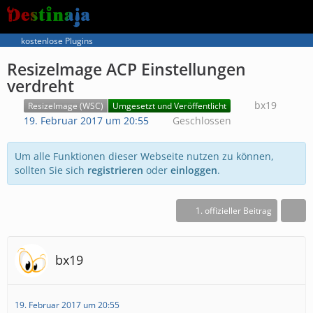
kostenlose Plugins
Resizelmage ACP Einstellungen
verdreht
bx19
ResizeImage (WSC)
Umgesetzt und Veröffentlicht
19. Februar 2017 um 20:55
Geschlossen
Um alle Funktionen dieser Webseite nutzen zu können,
sollten Sie sich
registrieren
oder
einloggen
.
1. offizieller Beitrag
bx19
19. Februar 2017 um 20:55