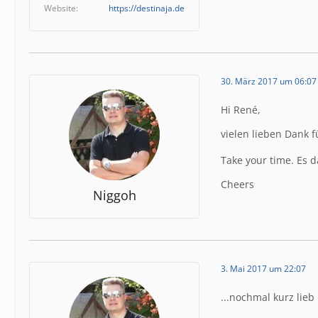
Website
https://destinaja.de
30. März 2017 um 06:07
Hi René,
vielen lieben Dank 
Take your time. Es da
Cheers
Niggoh
3. Mai 2017 um 22:07
...nochmal kurz lieb