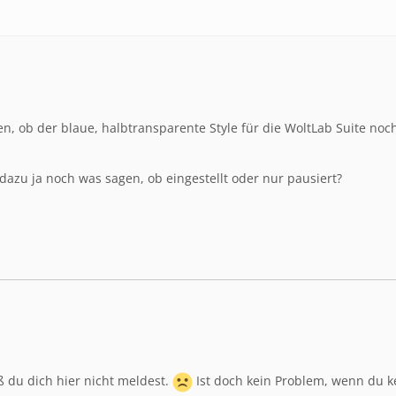
n, ob der blaue, halbtransparente Style für die WoltLab Suite noch
 dazu ja noch was sagen, ob eingestellt oder nur pausiert?
ß du dich hier nicht meldest.
Ist doch kein Problem, wenn du kei