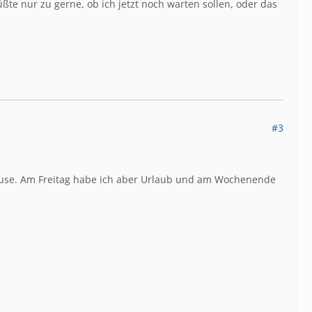
üßte nur zu gerne, ob ich jetzt noch warten sollen, oder das
#3
hause. Am Freitag habe ich aber Urlaub und am Wochenende