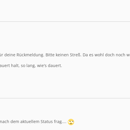
für deine Rückmeldung. Bitte keinen Streß. Da es wohl doch noch we
uert halt, so lang, wie's dauert.
 nach dem aktuellem Status frag....