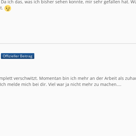
 Da ich das, was ich bisher sehen konnte, mir sehr gefallen hat. W
t.
Offizieller Beitrag
omplett verschwitzt. Momentan bin ich mehr an der Arbeit als zu
 Ich melde mich bei dir. Viel war ja nicht mehr zu machen....