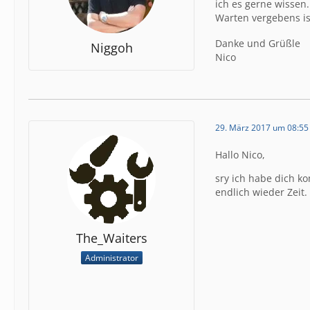
ich es gerne wissen.
Warten vergebens is
Danke und Grüßle
Niggoh
Nico
29. März 2017 um 08:55
Hallo Nico,
sry ich habe dich k
endlich wieder Zeit.
The_Waiters
Administrator