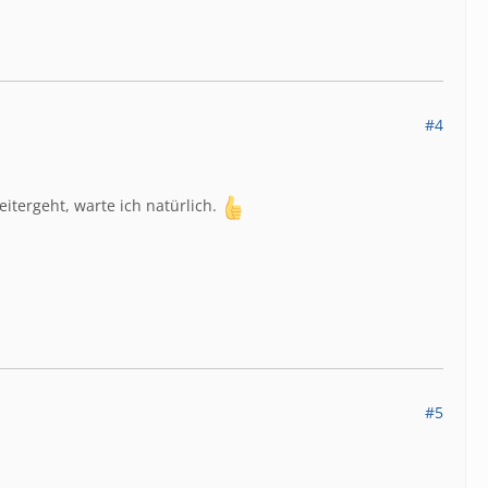
#4
itergeht, warte ich natürlich.
#5