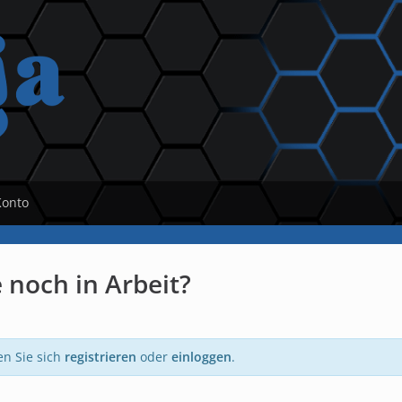
Konto
 noch in Arbeit?
en Sie sich
registrieren
oder
einloggen
.