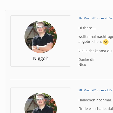
16. März 2017 um 20:52
Hi there....
wollte mal nachfrage
abgebrochen.
Vielleicht kannst du
Niggoh
Danke dir
Nico
28. März 2017 um 21:27
Hallöchen nochmal.
Finde es schade, da