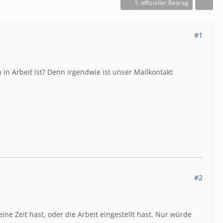
1. offizieller Beitrag
#1
 in Arbeit ist? Denn irgendwie ist unser Mailkontakt
#2
ne Zeit hast, oder die Arbeit eingestellt hast. Nur würde