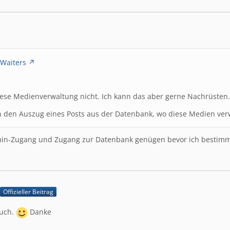
_Waiters
iese Medienverwaltung nicht. Ich kann das aber gerne Nachrüsten.
ch den Auszug eines Posts aus der Datenbank, wo diese Medien ve
in-Zugang und Zugang zur Datenbank genügen bevor ich bestimmt
Offizieller Beitrag
auch.
Danke