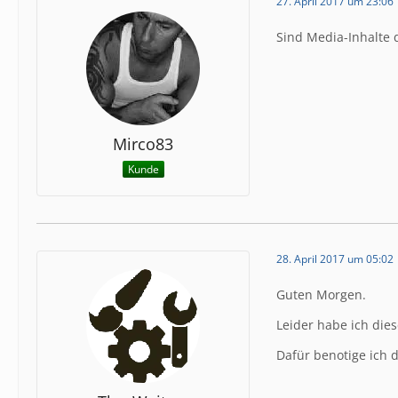
27. April 2017 um 23:06
Sind Media-Inhalte 
Mirco83
Kunde
28. April 2017 um 05:02
Guten Morgen.
Leider habe ich die
Dafür benotige ich 