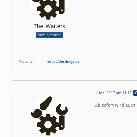
The_Waiters
Administrator
Website
https://destinaja.de
1. Mai 2017 um 11:17
O
Ab sofort wird auch 