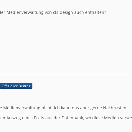
der Medienverwaltung von cls-design auch enthalten?
Offizieller Beitrag
se Medienverwaltung nicht. Ich kann das aber gerne Nachrüsten.
den Auszug eines Posts aus der Datenbank, wo diese Medien verw