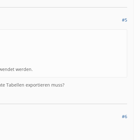
#5
rwendet werden.
e Tabellen exportieren muss?
#6