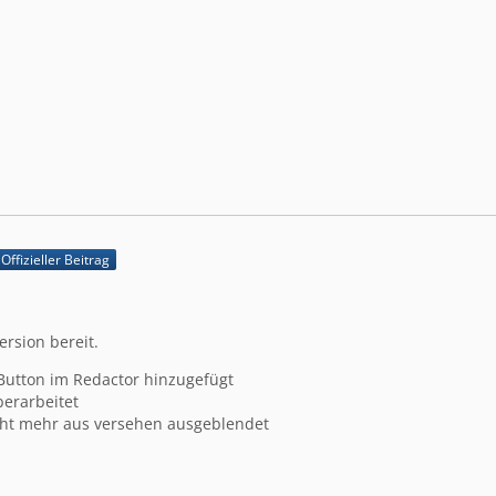
Offizieller Beitrag
ersion bereit.
 Button im Redactor hinzugefügt
berarbeitet
cht mehr aus versehen ausgeblendet