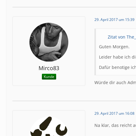
29. April 2017 um 15:39
Zitat von The
Guten Morgen.
Leider habe ich d
Mirco83
Dafür benotige i
Kunde
Würde dir auch Adm
29. April 2017 um 16:08
Na klar, das reicht 