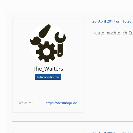
26. April 2017 um 16:20
Heute möchte ich Eu
The_Waiters
Administrator
Website
https://destinaja.de