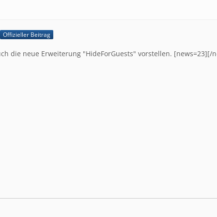
Offizieller Beitrag
ch die neue Erweiterung "HideForGuests" vorstellen. [news=23][/