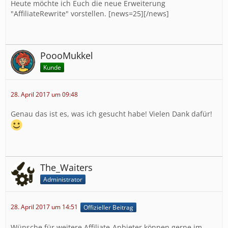
Heute möchte ich Euch die neue Erweiterung
"AffiliateRewrite" vorstellen. [news=25][/news]
PoooMukkel
Kunde
28. April 2017 um 09:48
Genau das ist es, was ich gesucht habe! Vielen Dank dafür!
The_Waiters
Administrator
28. April 2017 um 14:51
Offizieller Beitrag
Wünsche für weitere Affiliate-Anbieter können gerne im