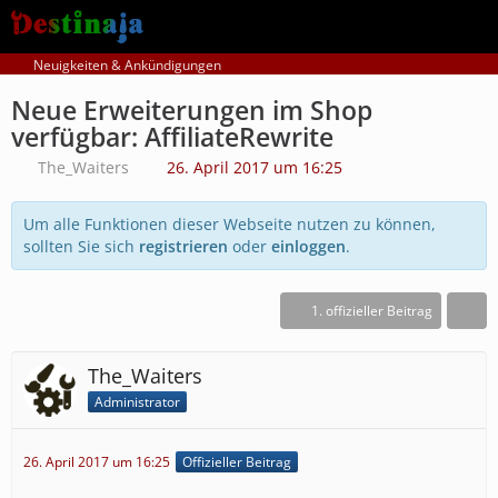
Neuigkeiten & Ankündigungen
Neue Erweiterungen im Shop
verfügbar: AffiliateRewrite
The_Waiters
26. April 2017 um 16:25
Um alle Funktionen dieser Webseite nutzen zu können,
sollten Sie sich
registrieren
oder
einloggen
.
1. offizieller Beitrag
The_Waiters
Administrator
26. April 2017 um 16:25
Offizieller Beitrag