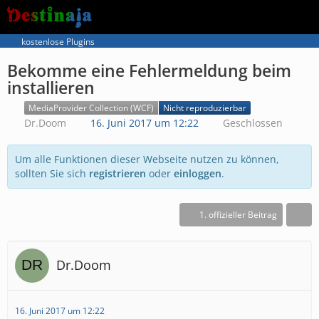
kostenlose Plugins
Bekomme eine Fehlermeldung beim
installieren
MediaProvider Collection (WCF)
Nicht reproduzierbar
Dr.Doom
16. Juni 2017 um 12:22
Geschlossen
Um alle Funktionen dieser Webseite nutzen zu können,
sollten Sie sich
registrieren
oder
einloggen
.
1. offizieller Beitrag
Dr.Doom
16. Juni 2017 um 12:22