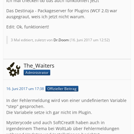
ich mal checken ob das auch funktioniert jetzt
Das Destinaja - Packageserver for Plugins (WCF 2.0) war
ausgegraut, weis ich jetzt nicht warum.
Edit: Ok, funktioniert!
  #7 {main}
3 Mal editiert, zuletzt von
Dr.Doom
(
16. Juni 2017 um 12:52
)
The_Waiters
Administrator
16. Juni 2017 um 17:38
Offizieller Beitrag
In der Fehlermeldung wird von einer undefinierten Variable
"step" gesprochen.
Die Variabele setze ich gar nicht im Plugin.
Mysterycode und auch SoftCreatR haben auch in
irgendeinem Thema bei WoltLab über Fehlermeldungen