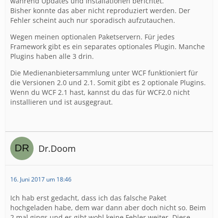
während Updates und Installationen berichtet.
Bisher konnte das aber nicht reproduziert werden. Der
Fehler scheint auch nur sporadisch aufzutauchen.
Wegen meinen optionalen Paketservern. Für jedes
Framework gibt es ein separates optionales Plugin. Manche
Plugins haben alle 3 drin.
Die Medienanbietersammlung unter WCF funktioniert für
die Versionen 2.0 und 2.1. Somit gibt es 2 optionale Plugins.
Wenn du WCF 2.1 hast, kannst du das für WCF2.0 nicht
installieren und ist ausgegraut.
Dr.Doom
16. Juni 2017 um 18:46
Ich hab erst gedacht, dass ich das falsche Paket
hochgeladen habe, dem war dann aber doch nicht so. Beim
2.mal gings und es gibt wohl keine Fehler weiter. Diese