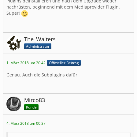
Plugins deinstallieren und nach dem Upgrade wieder
nachrüsten, beginnend mit dem Mediaprovider Plugin.
Super!
The_Waiters
Administrator
1. März 2018 um 20:42
Offizieller Beitrag
Genau. Auch die Subplugins dafür.
Mirco83
Kunde
4. März 2018 um 00:37