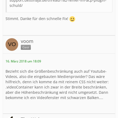
support.destinaja.de/thread/182-fehler-im-acp-plugin-
schuld/
Stimmt. Danke für den schnelle Fix!
voom
Gast
16. März 2018 um 18:09
Bezieht sich die Größenbeschränkung auch auf Youtube-
Videos, also die eingebauten Medienprovider? Das wäre
hilfreich, denn ich komme da mit reinem CSS nicht weiter:
.videoContainer kann ich zwar in der Breite beschränken,
aber die Höhenbeschränkung wird nicht umgesetzt. Dann
bekomme ich ein Videofenster mit schwarzen Balken....