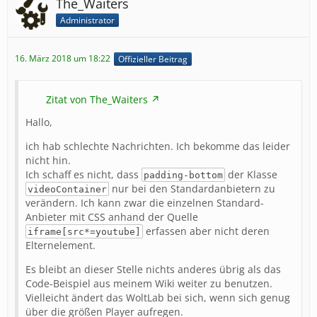
The_Waiters
Administrator
16. März 2018 um 18:22
Offizieller Beitrag
Zitat von The_Waiters
Hallo,
ich hab schlechte Nachrichten. Ich bekomme das leider
nicht hin.
Ich schaff es nicht, dass
der Klasse
padding-bottom
nur bei den Standardanbietern zu
videoContainer
verändern. Ich kann zwar die einzelnen Standard-
Anbieter mit CSS anhand der Quelle
erfassen aber nicht deren
iframe[src*=youtube]
Elternelement.
Es bleibt an dieser Stelle nichts anderes übrig als das
Code-Beispiel aus meinem Wiki weiter zu benutzen.
Vielleicht ändert das WoltLab bei sich, wenn sich genug
über die größen Player aufregen.