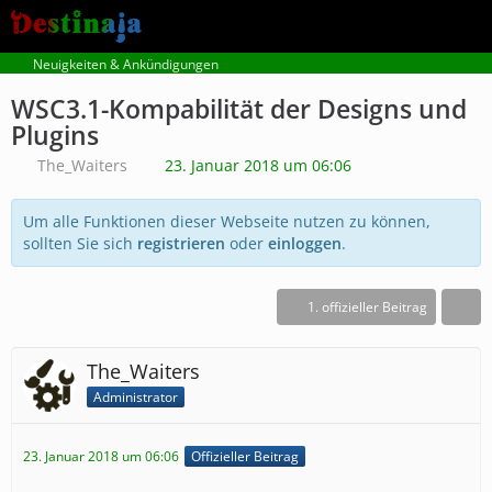
Neuigkeiten & Ankündigungen
WSC3.1-Kompabilität der Designs und
Plugins
The_Waiters
23. Januar 2018 um 06:06
Um alle Funktionen dieser Webseite nutzen zu können,
sollten Sie sich
registrieren
oder
einloggen
.
1. offizieller Beitrag
The_Waiters
Administrator
23. Januar 2018 um 06:06
Offizieller Beitrag