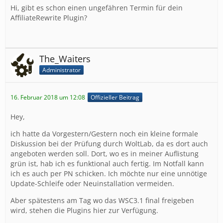
Hi, gibt es schon einen ungefähren Termin für dein
AffiliateRewrite Plugin?
The_Waiters
Administrator
16. Februar 2018 um 12:08
Offizieller Beitrag
Hey,
ich hatte da Vorgestern/Gestern noch ein kleine formale
Diskussion bei der Prüfung durch WoltLab, da es dort auch
angeboten werden soll. Dort, wo es in meiner Auflistung
grün ist, hab ich es funktional auch fertig. Im Notfall kann
ich es auch per PN schicken. Ich möchte nur eine unnötige
Update-Schleife oder Neuinstallation vermeiden.
Aber spätestens am Tag wo das WSC3.1 final freigeben
wird, stehen die Plugins hier zur Verfügung.