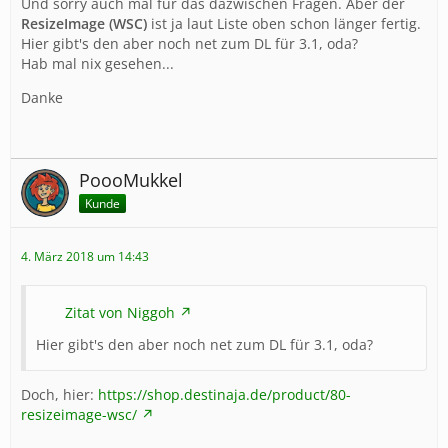
Und sorry auch mal für das dazwischen Fragen. Aber der
ResizeImage (WSC)
ist ja laut Liste oben schon länger fertig.
Hier gibt's den aber noch net zum DL für 3.1, oda?
Hab mal nix gesehen...
Danke
PoooMukkel
Kunde
4. März 2018 um 14:43
Zitat von Niggoh
Hier gibt's den aber noch net zum DL für 3.1, oda?
Doch, hier:
https://shop.destinaja.de/product/80-
resizeimage-wsc/