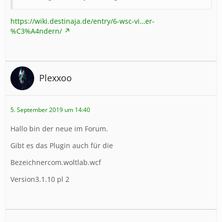
https://wiki.destinaja.de/entry/6-wsc-vi…er-
%C3%A4ndern/
Plexxoo
5. September 2019 um 14:40
Hallo bin der neue im Forum.
Gibt es das Plugin auch für die
Bezeichnercom.woltlab.wcf
Version3.1.10 pl 2