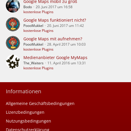
Google Maps mobil zu groß
Bodo
20. Juni 2017 um 16:58
kostenlose Plugins
Google Maps funktioniert nicht?
PoooMukkel
20. Juni 2017 um 11:42
kostenlose Plugins
Google Maps mit aufnehmen?
PoooMukkel
28. April 2017 um 10:03
kostenlose Plugins
Medienanbieter Google MyMaps
The_Waiters
11. April 2016 um 13:31
kostenlose Plugins
Informationen
Allgemeine Geschäftsbedingungen
Lizenzbedingungen
Nutzungsbedingungen
Datenschutzerklärung