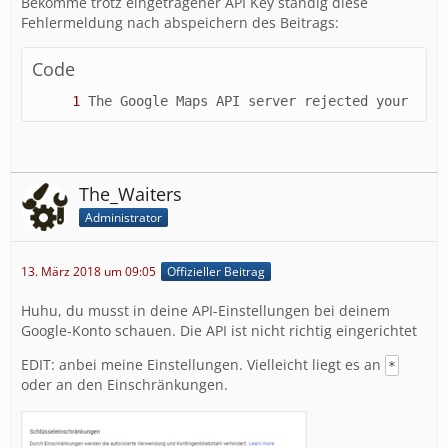
Bekomme trotz eingetragener API Key ständig diese
Fehlermeldung nach abspeichern des Beitrags:
Code
The Google Maps API server rejected your requ
The_Waiters
Administrator
13. März 2018 um 09:05
Offizieller Beitrag
Huhu, du musst in deine API-Einstellungen bei deinem
Google-Konto schauen. Die API ist nicht richtig eingerichtet
EDIT: anbei meine Einstellungen. Vielleicht liegt es an
*
oder an den Einschränkungen.