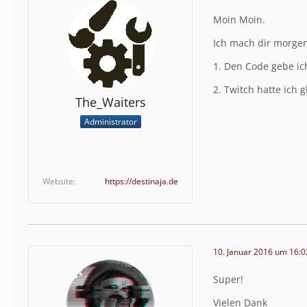
Moin Moin.
Ich mach dir morgen
1. Den Code gebe ich
2. Twitch hatte ich 
The_Waiters
Administrator
Website
https://destinaja.de
10. Januar 2016 um 16:0
Super!
Vielen Dank