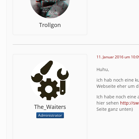
Trollgon
11. Januar 2016 um 10:0
Huhu,
ich hab noch eine ku
Webseite eher um dic
Ich habe noch eine 
hier sehen
http://s
The_Waiters
Seite ganz unten)
Administrator