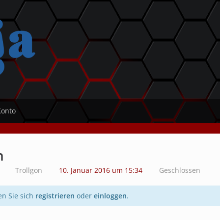
Konto
n
Trollgon
10. Januar 2016 um 15:34
Geschlossen
en Sie sich
registrieren
oder
einloggen
.