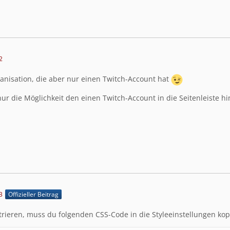
2
anisation, die aber nur einen Twitch-Account hat
nur die Möglichkeit den einen Twitch-Account in die Seitenleiste 
3
Offizieller Beitrag
trieren, muss du folgenden CSS-Code in die Styleeinstellungen kop