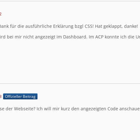
2
Dank für die ausführliche Erklärung bzgl CSS! Hat geklappt, danke!
rd bei mir nicht angezeigt im Dashboard. Im ACP konnte ich die Ur
3
Offizieller Beitrag
sse der Webseite? Ich will mir kurz den angezeigten Code anschaue