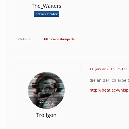
The_Waiters
Administrator
Website
https://destinaja.de
11. Januar 2016 um 16:0
die an der ich arbei
http://beta.ac-whis
Trollgon