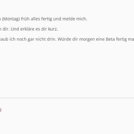
 (Montag) früh alles fertig und melde mich.
 dir. Und erkläre es dir kurz.
glaub ich noch gar nicht drin. Würde dir morgen eine Beta fertig m
2