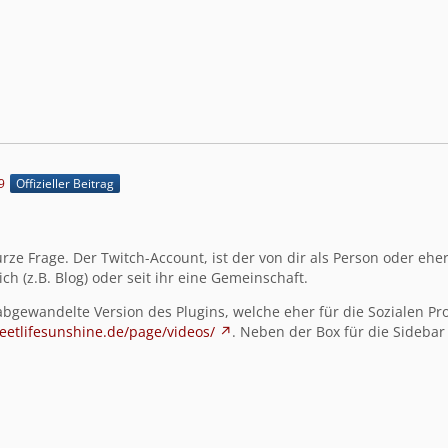
9
Offizieller Beitrag
rze Frage. Der Twitch-Account, ist der von dir als Person oder eh
h (z.B. Blog) oder seit ihr eine Gemeinschaft.
abgewandelte Version des Plugins, welche eher für die Sozialen Pr
weetlifesunshine.de/page/videos/
. Neben der Box für die Sidebar 