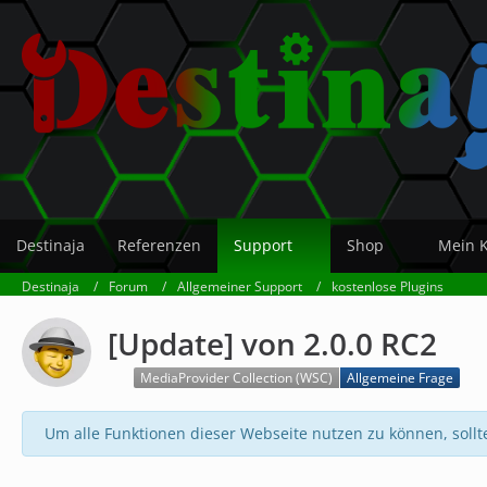
Destinaja
Referenzen
Support
Shop
Mein 
Destinaja
Forum
Allgemeiner Support
kostenlose Plugins
[Update] von 2.0.0 RC2
MediaProvider Collection (WSC)
Allgemeine Frage
Um alle Funktionen dieser Webseite nutzen zu können, sollt