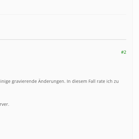
#2
0 einige gravierende Änderungen. In diesem Fall rate ich zu
rver.