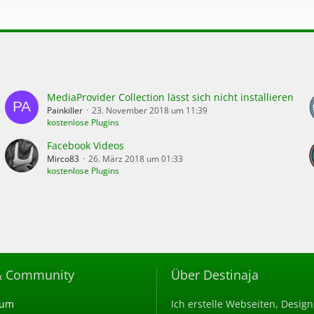
MediaProvider Collection lässt sich nicht installieren
Painkiller
23. November 2018 um 11:39
kostenlose Plugins
Facebook Videos
Mirco83
26. März 2018 um 01:33
kostenlose Plugins
& Community
Über Destinaja
rum
Ich erstelle Webseiten, Desig