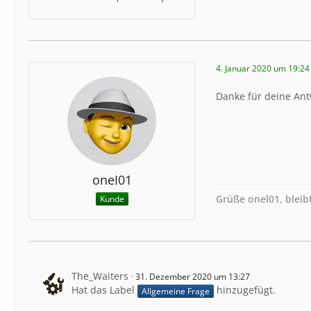
4. Januar 2020 um 19:24
Danke für deine Ant
oneI01
Grüße onel01, blei
Kunde
The_Waiters
31. Dezember 2020 um 13:27
Hat das Label
hinzugefügt.
Allgemeine Frage