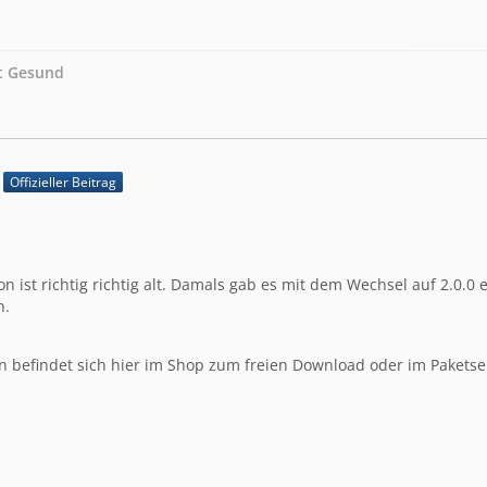
bt Gesund
Offizieller Beitrag
sion ist richtig richtig alt. Damals gab es mit dem Wechsel auf 2.0.
n.
on befindet sich hier im Shop zum freien Download oder im Paketse