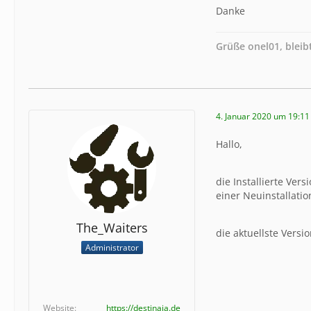
Danke
Grüße onel01, blei
4. Januar 2020 um 19:11
Hallo,
die Installierte Ver
einer Neuinstallatio
The_Waiters
die aktuellste Versi
Administrator
Website
https://destinaja.de