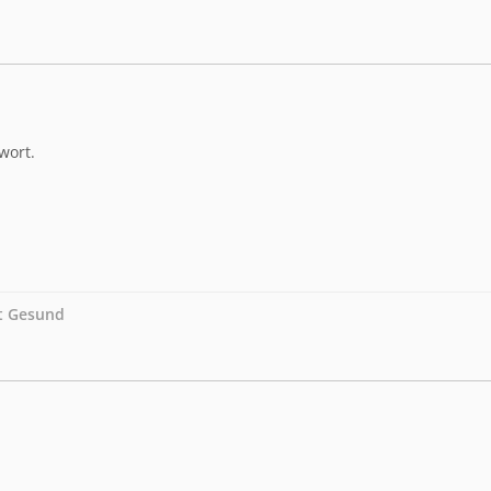
wort.
bt Gesund