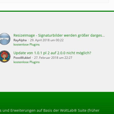
ResizeImage - Signaturbilder werden größer dargestellt
RayAlpha
29. April 2018 um 00:22
kostenlose Plugins
Update von 1.0.1 pl 2 auf 2.0.0 nicht möglich?
PoooMukkel
27. Februar 2018 um 22:27
kostenlose Plugins
ns und Erweiterungen auf Basis der WoltLab® Suite (früher