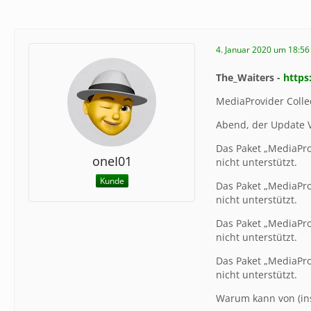
4. Januar 2020 um 18:56
The_Waiters -
https
MediaProvider Collec
Abend, der Update V
Das Paket „MediaProv
oneI01
nicht unterstützt.
Kunde
Das Paket „MediaProv
nicht unterstützt.
Das Paket „MediaProv
nicht unterstützt.
Das Paket „MediaProv
nicht unterstützt.
Warum kann von (inst