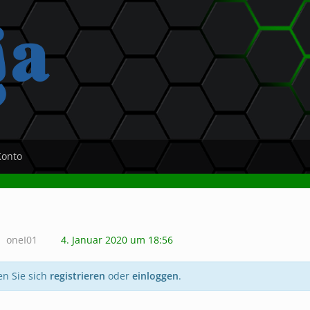
Konto
oneI01
4. Januar 2020 um 18:56
en Sie sich
registrieren
oder
einloggen
.