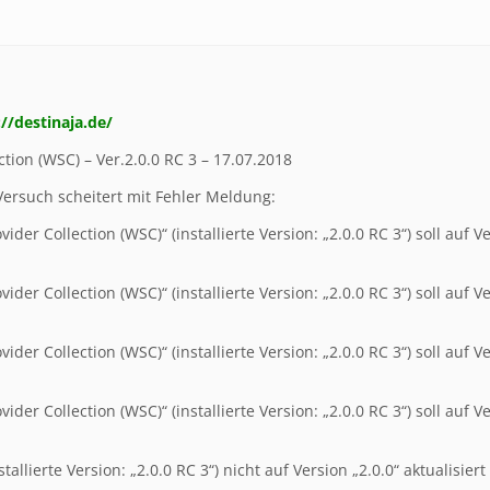
://destinaja.de/
tion (WSC) – Ver.2.0.0 RC 3 – 17.07.2018
ersuch scheitert mit Fehler Meldung:
ider Collection (WSC)“ (installierte Version: „2.0.0 RC 3“) soll auf 
ider Collection (WSC)“ (installierte Version: „2.0.0 RC 3“) soll auf 
ider Collection (WSC)“ (installierte Version: „2.0.0 RC 3“) soll auf 
ider Collection (WSC)“ (installierte Version: „2.0.0 RC 3“) soll auf 
allierte Version: „2.0.0 RC 3“) nicht auf Version „2.0.0“ aktualisier