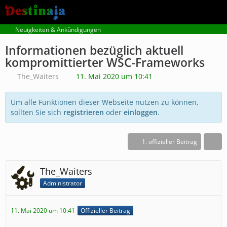
Neuigkeiten & Ankündigungen
Informationen bezüglich aktuell
kompromittierter WSC-Frameworks
The_Waiters
11. Mai 2020 um 10:41
Um alle Funktionen dieser Webseite nutzen zu können,
sollten Sie sich
registrieren
oder
einloggen
.
1. offizieller Beitrag
The_Waiters
Administrator
11. Mai 2020 um 10:41
Offizieller Beitrag