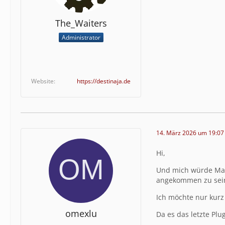
The_Waiters
Administrator
Website
https://destinaja.de
14. März 2026 um 19:07
Hi,
Und mich würde Mal 
angekommen zu sein
Ich möchte nur kurz
omexlu
Da es das letzte Plu