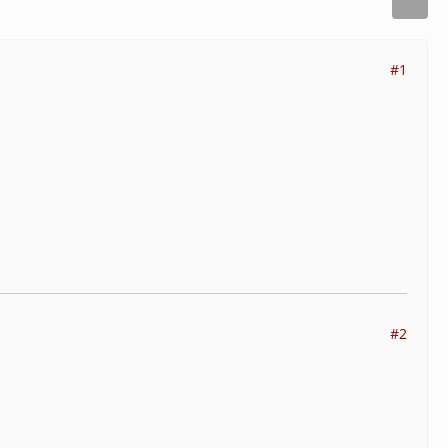
#1
#2