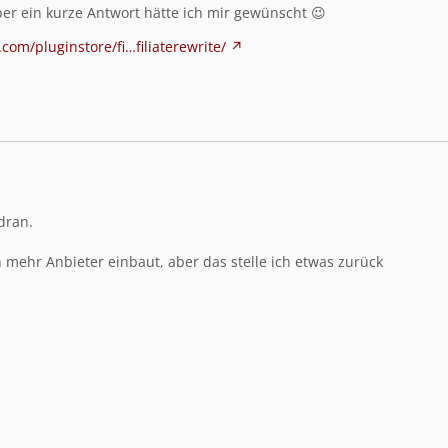
ber ein kurze Antwort hätte ich mir gewünscht 😉
com/pluginstore/fi…filiaterewrite/
 dran.
 mehr Anbieter einbaut, aber das stelle ich etwas zurück