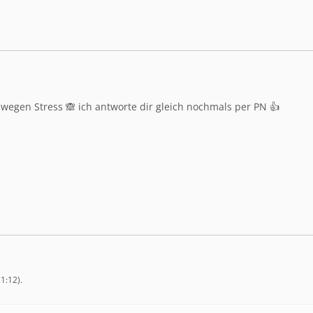
 wegen Stress 🙈 ich antworte dir gleich nochmals per PN 👍
21:12
).