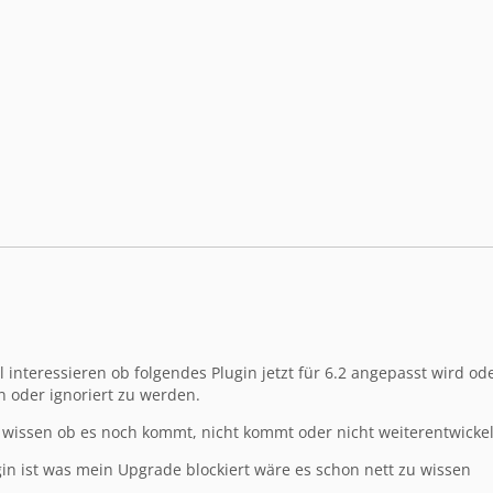
interessieren ob folgendes Plugin jetzt für 6.2 angepasst wird od
 oder ignoriert zu werden.
 wissen ob es noch kommt, nicht kommt oder nicht weiterentwickelt
gin ist was mein Upgrade blockiert wäre es schon nett zu wissen