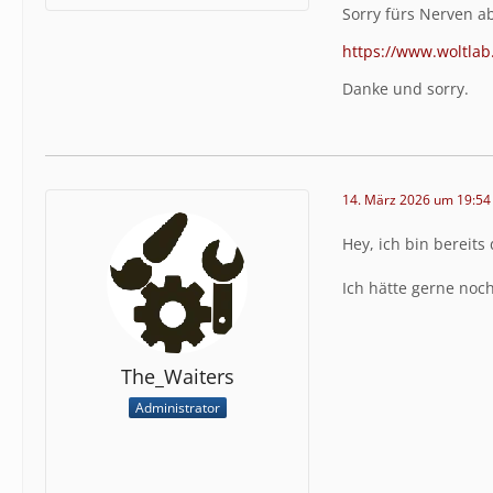
Sorry fürs Nerven a
https://www.woltlab.
Danke und sorry.
14. März 2026 um 19:54
Hey, ich bin bereits
Ich hätte gerne noch
The_Waiters
Administrator