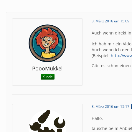
3. März 2016 um 15:09
Auch wenn direkt in
Ich hab mir ein Vid
Auch wenn ich den Li
(Beispiel:
http://ww
Gibt es schon einen
PoooMukkel
Kunde
3. März 2016 um 15:17
Hallo,
tausche beim Anbie