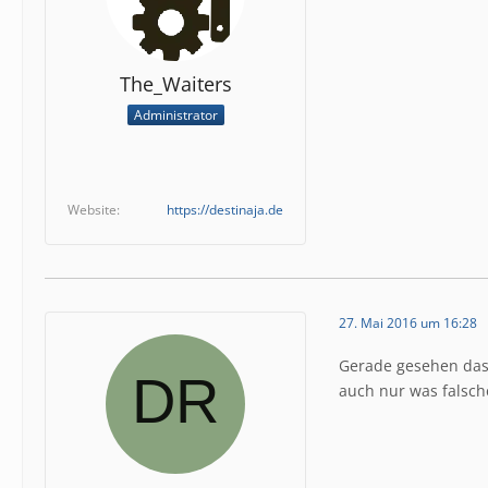
The_Waiters
Administrator
Website
https://destinaja.de
27. Mai 2016 um 16:28
Gerade gesehen das 
auch nur was falsches