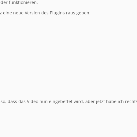
der funktionieren.
z eine neue Version des Plugins raus geben.
ar so, dass das Video nun eingebettet wird, aber jetzt habe ich re