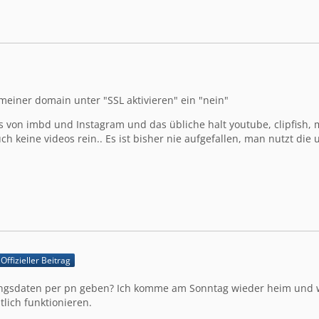
i meiner domain unter "SSL aktivieren" ein "nein"
 von imbd und Instagram und das übliche halt youtube, clipfish, m
ch keine videos rein.. Es ist bisher nie aufgefallen, man nutzt di
Offizieller Beitrag
ngsdaten per pn geben? Ich komme am Sonntag wieder heim und 
ntlich funktionieren.