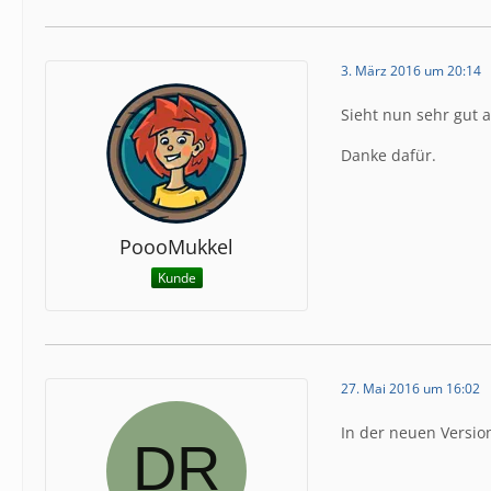
3. März 2016 um 20:14
Sieht nun sehr gut 
Danke dafür.
PoooMukkel
Kunde
27. Mai 2016 um 16:02
In der neuen Versio