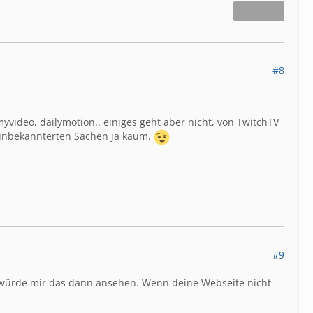
#8
yvideo, dailymotion.. einiges geht aber nicht, von TwitchTV
e unbekannterten Sachen ja kaum.
#9
würde mir das dann ansehen. Wenn deine Webseite nicht