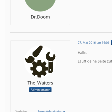
Dr.Doom
27. Mai 2016 um 16:06
Hallo,
Läuft deine Seite zu
The_Waiters
Administrator
Website
https://destinaja.de