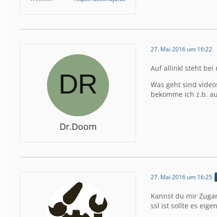
27. Mai 2016 um 16:22
Auf allinkl steht be
Was geht sind videos
bekomme ich z.b. au
Dr.Doom
27. Mai 2016 um 16:25
Kannst du mir Zuga
ssl ist sollte es eige