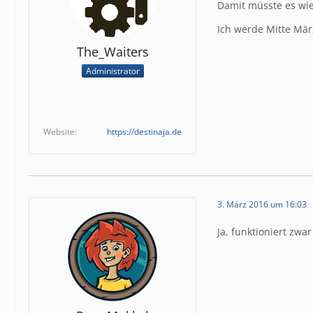
Damit müsste es wie
Ich werde Mitte Mär
The_Waiters
Administrator
Website
https://destinaja.de
3. März 2016 um 16:03
Ja, funktioniert zw