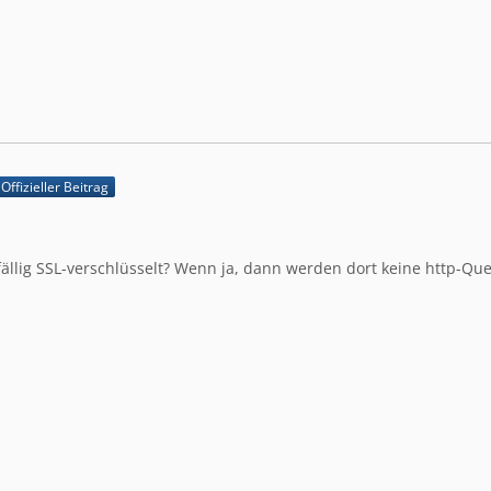
Offizieller Beitrag
fällig SSL-verschlüsselt? Wenn ja, dann werden dort keine http-Que