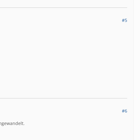
#5
#6
umgewandelt.