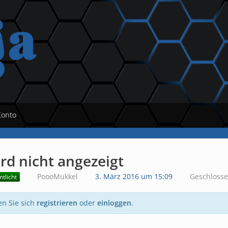
Konto
rd nicht angezeigt
PoooMukkel
3. März 2016 um 15:09
Geschloss
tlicht
en Sie sich
registrieren
oder
einloggen
.