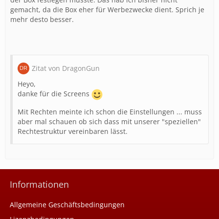
gemacht, da die Box eher für Werbezwecke dient. Sprich je
mehr desto besser.
Zitat von DragonGun
Heyo,
danke für die Screens
Mit Rechten meinte ich schon die Einstellungen ... muss
aber mal schauen ob sich dass mit unserer "speziellen"
Rechtestruktur vereinbaren lässt.
Informationen
Allgemeine Geschäftsbedingungen