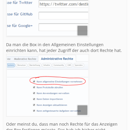
Da man die Box in den Allgemeinen Einstellungen
einrichten kann, hat jeder Zugriff der auch dort Rechte hat.
Oder meinst du, dass man noch Rechte für das Anzeigen
der Box festlegen müsste. Das hab ich bisher nicht