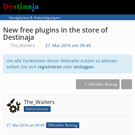
Neuigkeiten & Ankündigungen
New free plugins in the store of
Destinaja
The_Waiters
27. Mai 2016 um 09:49
Um alle Funktionen dieser Webseite nutzen zu können,
sollten Sie sich
registrieren
oder
einloggen
.
1. offizieller Beitrag
The_Waiters
Administrator
27. Mai 2016 um 09:49
Offizieller Beitrag