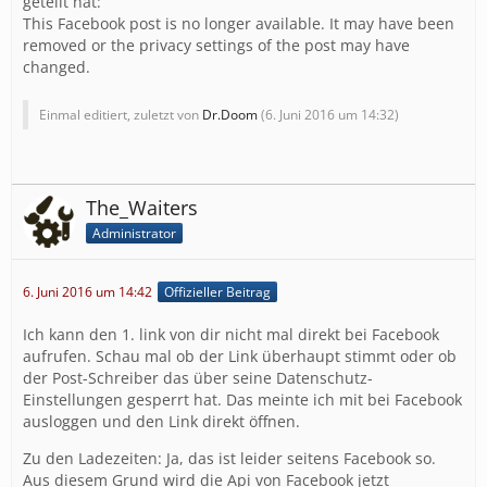
geteilt hat:
This Facebook post is no longer available. It may have been
removed or the privacy settings of the post may have
changed.
Einmal editiert, zuletzt von
Dr.Doom
(
6. Juni 2016 um 14:32
)
The_Waiters
Administrator
6. Juni 2016 um 14:42
Offizieller Beitrag
Ich kann den 1. link von dir nicht mal direkt bei Facebook
aufrufen. Schau mal ob der Link überhaupt stimmt oder ob
der Post-Schreiber das über seine Datenschutz-
Einstellungen gesperrt hat. Das meinte ich mit bei Facebook
ausloggen und den Link direkt öffnen.
Zu den Ladezeiten: Ja, das ist leider seitens Facebook so.
Aus diesem Grund wird die Api von Facebook jetzt