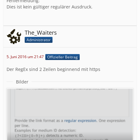
Fehlermeldung:
Dies ist kein gültiger regulärer Ausdruck.
The_Waiters
Administrator
5. Juni 2016 um 21:47
Offizieller Beitrag
Der RegEx sind 2 Zeilen beginnend mit https
Bilder