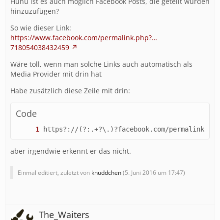
Huhu ist es auch möglich Facebook Posts, die geteilt wurden
hinzuzufügen?
So wie dieser Link:
https://www.facebook.com/permalink.php?…
718054038432459
Wäre toll, wenn man solche Links auch automatisch als
Media Provider mit drin hat
Habe zusätzlich diese Zeile mit drin:
Code
https?://(?:.+?\.)?facebook.com/permalink.php
aber irgendwie erkennt er das nicht.
Einmal editiert, zuletzt von
knuddchen
(
5. Juni 2016 um 17:47
)
The_Waiters