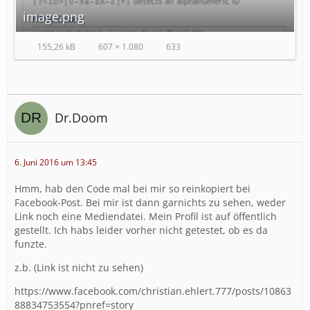
image.png
155,26 kB
607 × 1.080
633
Dr.Doom
6. Juni 2016 um 13:45
Hmm, hab den Code mal bei mir so reinkopiert bei
Facebook-Post. Bei mir ist dann garnichts zu sehen, weder
Link noch eine Mediendatei. Mein Profil ist auf öffentlich
gestellt. Ich habs leider vorher nicht getestet, ob es da
funzte.
z.b. (Link ist nicht zu sehen)
https://www.facebook.com/christian.ehlert.777/posts/10863
88834753554?pnref=story