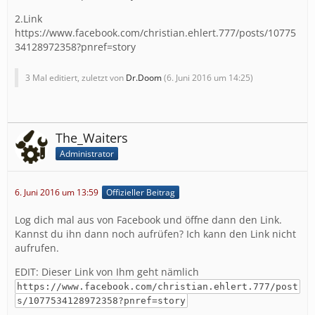
2.Link
https://www.facebook.com/christian.ehlert.777/posts/10775
34128972358?pnref=story
3 Mal editiert, zuletzt von
Dr.Doom
(
6. Juni 2016 um 14:25
)
The_Waiters
Administrator
6. Juni 2016 um 13:59
Offizieller Beitrag
Log dich mal aus von Facebook und öffne dann den Link.
Kannst du ihn dann noch aufrüfen? Ich kann den Link nicht
aufrufen.
EDIT: Dieser Link von Ihm geht nämlich
https://www.facebook.com/christian.ehlert.777/post
s/1077534128972358?pnref=story