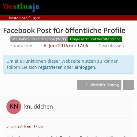
kostenlose Plugins
Facebook Post für öffentliche Profile
MediaProvider Collection (WCF)
Umgesetzt und Veröffentlicht
knuddchen
5. Juni 2016 um 17:06
Geschlossen
Um alle Funktionen dieser Webseite nutzen zu können,
sollten Sie sich
registrieren
oder
einloggen
.
1. offizieller Beitrag
knuddchen
5. Juni 2016 um 17:06