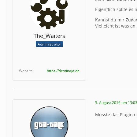
Eigentlich sollte e
Kannst du mir Zugan
Vielleicht ist was a
The_Waiters
Administrator
Website
https://destinaja.de
5. August 2016 um 13:0
Müsste das Plugin n