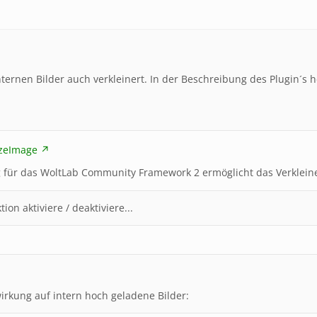
ternen Bilder auch verkleinert. In der Beschreibung des Plugin´s h
izeImage
g für das WoltLab Community Framework 2 ermöglicht das Verklei
on aktiviere / deaktiviere...
n
wirkung auf intern hoch geladene Bilder: