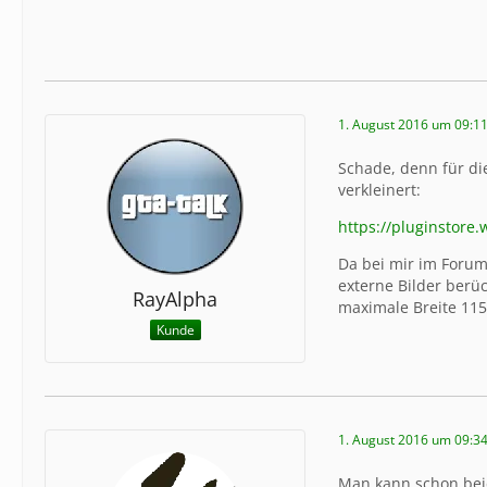
1. August 2016 um 09:1
Schade, denn für die
verkleinert:
https://pluginstore
Da bei mir im Forum
externe Bilder berüc
RayAlpha
maximale Breite 115
Kunde
1. August 2016 um 09:3
Man kann schon beid