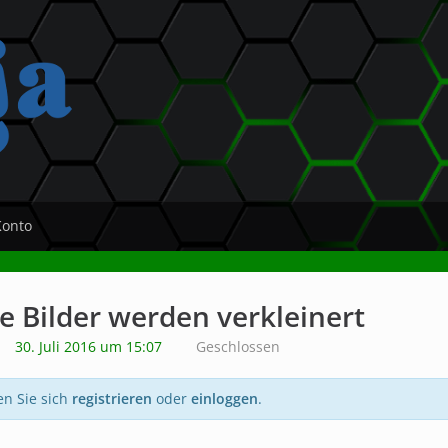
Konto
e Bilder werden verkleinert
30. Juli 2016 um 15:07
Geschlossen
en Sie sich
registrieren
oder
einloggen
.