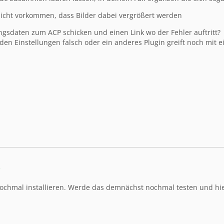
s nicht vorkommen, dass Bilder dabei vergrößert werden
gsdaten zum ACP schicken und einen Link wo der Fehler auftritt?
n den Einstellungen falsch oder ein anderes Plugin greift noch mit e
3
ochmal installieren. Werde das demnächst nochmal testen und hi