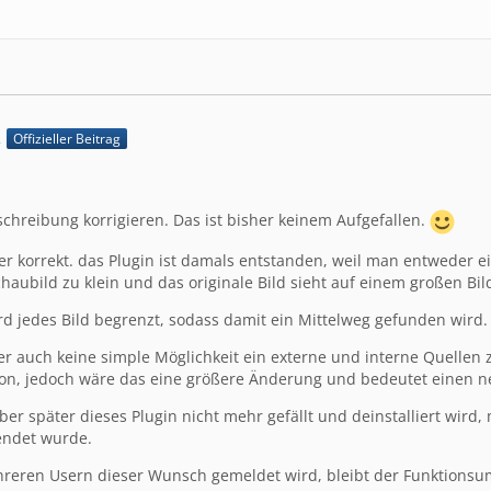
n
2
Offizieller Beitrag
chreibung korrigieren. Das ist bisher keinem Aufgefallen.
er korrekt. das Plugin ist damals entstanden, weil man entweder e
haubild zu klein und das originale Bild sieht auf einem großen Bi
rd jedes Bild begrenzt, sodass damit ein Mittelweg gefunden wird.
er auch keine simple Möglichkeit ein externe und interne Quellen 
hon, jedoch wäre das eine größere Änderung und bedeutet einen 
r später dieses Plugin nicht mehr gefällt und deinstalliert wird,
endet wurde.
hreren Usern dieser Wunsch gemeldet wird, bleibt der Funktionsumf