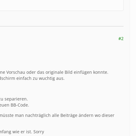
#2
ine Vorschau oder das originale Bild einfügen konnte.
ldschirm einfach zu wuchtig aus.
zu separieren.
neuen BB-Code.
 müsste man nachträglich alle Beiträge ändern wo dieser
ang wie er ist. Sorry