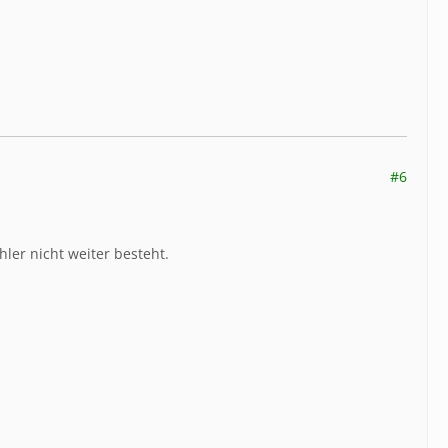
#6
ler nicht weiter besteht.