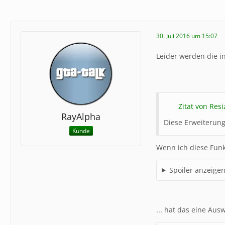
30. Juli 2016 um 15:07
Leider werden die in
Zitat von Res
RayAlpha
Diese Erweiterun
Kunde
Wenn ich diese Funkti
Spoiler anzeige
... hat das eine Aus