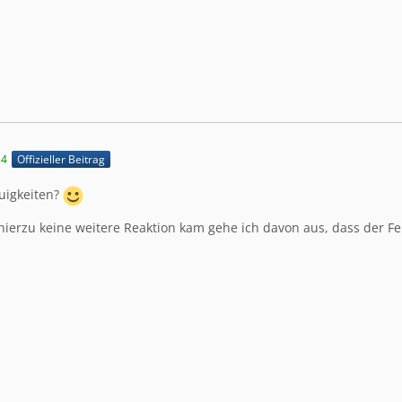
24
Offizieller Beitrag
euigkeiten?
hierzu keine weitere Reaktion kam gehe ich davon aus, dass der Feh