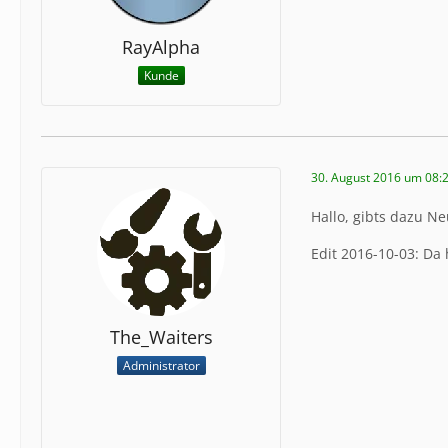
RayAlpha
Kunde
30. August 2016 um 08:
Hallo, gibts dazu N
Edit 2016-10-03: Da 
The_Waiters
Administrator