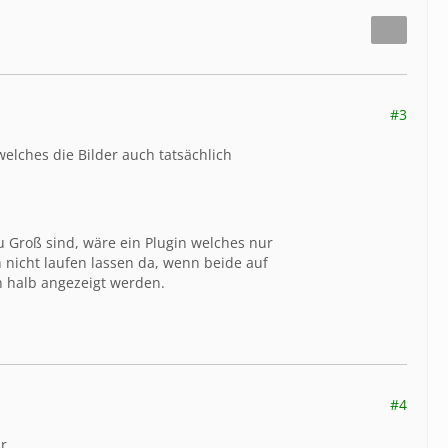
#3
welches die Bilder auch tatsächlich
u Groß sind, wäre ein Plugin welches nur
h nicht laufen lassen da, wenn beide auf
h halb angezeigt werden.
#4
r.