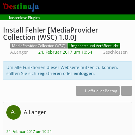
kostenlose Plugins
Install Fehler [MediaProvider
Collection (WSC) 1.0.0]
MediaProvider Collection (WSC)
Umgesetzt und Veröffentlicht
A.Langer
24. Februar 2017 um 10:54
Geschlossen
Um alle Funktionen dieser Webseite nutzen zu können,
sollten Sie sich
registrieren
oder
einloggen
.
1. offizieller Beitrag
A.Langer
24. Februar 2017 um 10:54