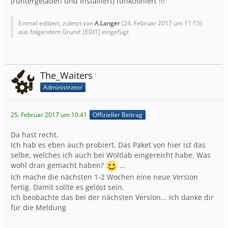
(runtergeladen und Installiert) funktioniert !!!
Einmal editiert, zuletzt von
A.Langer
(
24. Februar 2017 um 11:15
)
aus folgendem Grund: [EDIT] eingefügt
The_Waiters
#17 {main}
Administrator
25. Februar 2017 um 10:41
Offizieller Beitrag
Da hast recht.
Ich hab es eben auch probiert. Das Paket von hier ist das
selbe, welches ich auch bei Woltlab eingereicht habe. Was
wohl dran gemacht haben?
...
Ich mache die nächsten 1-2 Wochen eine neue Version
fertig. Damit sollte es gelöst sein.
Ich beobachte das bei der nächsten Version... Ich danke dir
für die Meldung