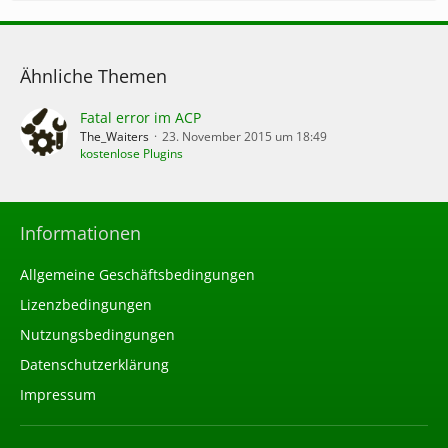
Ähnliche Themen
Fatal error im ACP
The_Waiters
23. November 2015 um 18:49
kostenlose Plugins
Informationen
Allgemeine Geschäftsbedingungen
Lizenzbedingungen
Nutzungsbedingungen
Datenschutzerklärung
Impressum