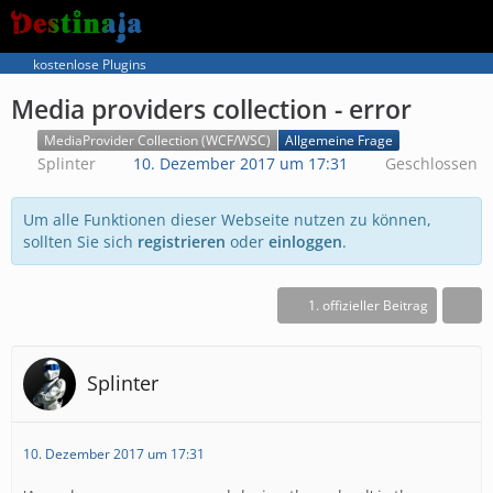
kostenlose Plugins
Media providers collection - error
MediaProvider Collection (WCF/WSC)
Allgemeine Frage
Splinter
10. Dezember 2017 um 17:31
Geschlossen
Um alle Funktionen dieser Webseite nutzen zu können,
sollten Sie sich
registrieren
oder
einloggen
.
1. offizieller Beitrag
Splinter
10. Dezember 2017 um 17:31