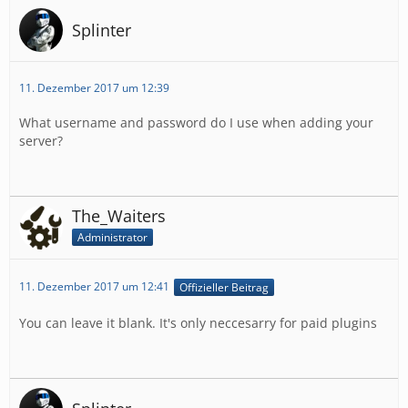
Splinter
11. Dezember 2017 um 12:39
What username and password do I use when adding your
server?
The_Waiters
Administrator
11. Dezember 2017 um 12:41
Offizieller Beitrag
You can leave it blank. It's only neccesarry for paid plugins