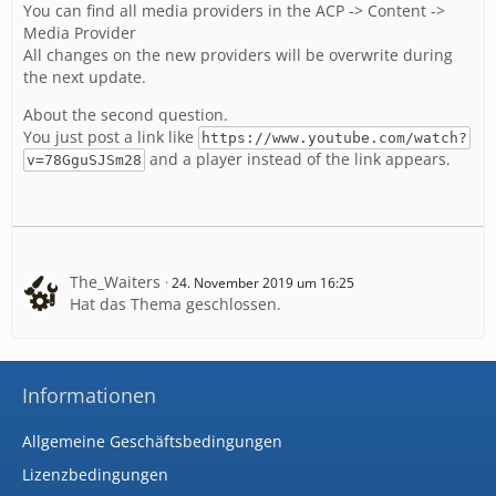
You can find all media providers in the ACP -> Content ->
Media Provider
All changes on the new providers will be overwrite during
the next update.
About the second question.
You just post a link like
https://www.youtube.com/watch?
and a player instead of the link appears.
v=78GguSJSm28
The_Waiters
24. November 2019 um 16:25
Hat das Thema geschlossen.
Informationen
Allgemeine Geschäftsbedingungen
Lizenzbedingungen