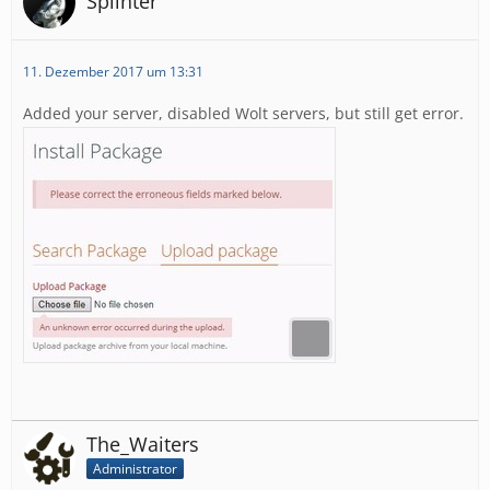
Splinter
11. Dezember 2017 um 13:31
Added your server, disabled Wolt servers, but still get error.
The_Waiters
Administrator