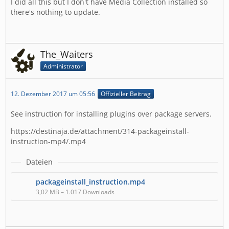
I did all this but I don't have Media Collection installed so
there's nothing to update.
The_Waiters
Administrator
12. Dezember 2017 um 05:56
Offizieller Beitrag
See instruction for installing plugins over package servers.
https://destinaja.de/attachment/314-packageinstall-
instruction-mp4/.mp4
Dateien
packageinstall_instruction.mp4
3,02 MB – 1.017 Downloads