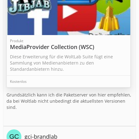
Produkt
MediaProvider Collection (WSC)
Diese Erweiterung für die WoltLab Suite fügt eine
Sammlung von Medienanbietern zu den
Standardanbietern hinzu.
Kostenlos
Grundsätzlich kann ich die Paketserver von hier empfehlen,
da bei Woltlab nicht unbedingt die aktuellsten Versionen
sind.
gci-brandlab