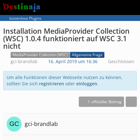
kostenlose Plugins
Installation MediaProvider Collection
(WSC) 1.0.4 funktioniert auf WSC 3.1
nicht
MediaProvider Collection (WSC)
Allgemeine Frage
gci-brandlab
16. April 2019 um 16:36
Geschlossen
Um alle Funktionen dieser Webseite nutzen zu können,
sollten Sie sich
registrieren
oder
einloggen
.
1. offizieller Beitrag
gci-brandlab