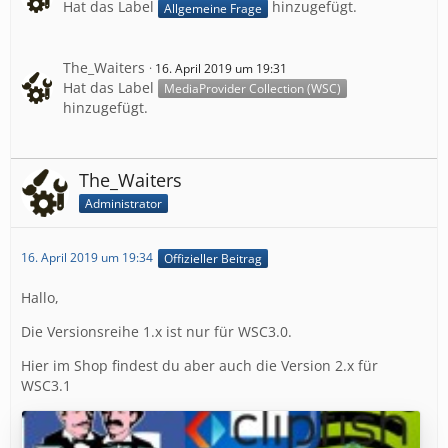
Hat das Label
hinzugefügt.
Allgemeine Frage
The_Waiters
16. April 2019 um 19:31
Hat das Label
MediaProvider Collection (WSC)
hinzugefügt.
The_Waiters
Administrator
16. April 2019 um 19:34
Offizieller Beitrag
Hallo,
Die Versionsreihe 1.x ist nur für WSC3.0.
Hier im Shop findest du aber auch die Version 2.x für
WSC3.1