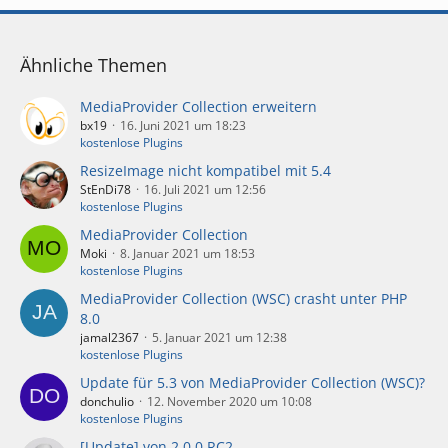
Ähnliche Themen
MediaProvider Collection erweitern
bx19
16. Juni 2021 um 18:23
kostenlose Plugins
ResizeImage nicht kompatibel mit 5.4
StEnDi78
16. Juli 2021 um 12:56
kostenlose Plugins
MediaProvider Collection
Moki
8. Januar 2021 um 18:53
kostenlose Plugins
MediaProvider Collection (WSC) crasht unter PHP
8.0
jamal2367
5. Januar 2021 um 12:38
kostenlose Plugins
Update für 5.3 von MediaProvider Collection (WSC)?
donchulio
12. November 2020 um 10:08
kostenlose Plugins
[Update] von 2.0.0 RC2