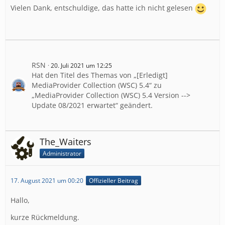
Vielen Dank, entschuldige, das hatte ich nicht gelesen
RSN
20. Juli 2021 um 12:25
Hat den Titel des Themas von „[Erledigt]
MediaProvider Collection (WSC) 5.4“ zu
„MediaProvider Collection (WSC) 5.4 Version -->
Update 08/2021 erwartet“ geändert.
The_Waiters
Administrator
17. August 2021 um 00:20
Offizieller Beitrag
Hallo,
kurze Rückmeldung.