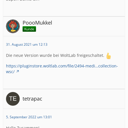
PoooMukkel
Kunde
31. August 2021 um 12:13
Die neue Version wurde bei WoltLab freigeschaltet.
https://pluginstore.woltlab.com/file/2494-medi…collection-
wsc/
tetrapac
5. September 2022 um 13:01
Hallo Zusammen!