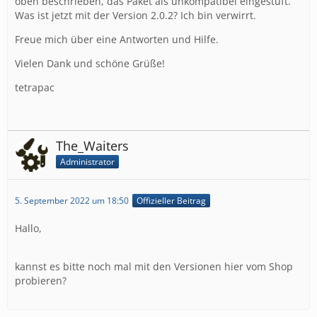
oben beschrieben, das Paket als unkompatibel eingestuft.
Was ist jetzt mit der Version 2.0.2? Ich bin verwirrt.
Freue mich über eine Antworten und Hilfe.
Vielen Dank und schöne Grüße!
tetrapac
The_Waiters
Administrator
5. September 2022 um 18:50
Offizieller Beitrag
Hallo,
kannst es bitte noch mal mit den Versionen hier vom Shop
probieren?