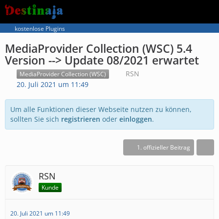
kostenlose Plugins
MediaProvider Collection (WSC) 5.4
Version --> Update 08/2021 erwartet
RSN
MediaProvider Collection (WSC)
20. Juli 2021 um 11:49
Um alle Funktionen dieser Webseite nutzen zu können,
sollten Sie sich
registrieren
oder
einloggen
.
1. offizieller Beitrag
RSN
Kunde
20. Juli 2021 um 11:49