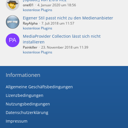
oneI01
4. Januar 2020 um 18:56
kostenlose Plugins
Eigener Stil passt nicht zu den Medienanbieter
RayAlpha
7. Juli 2018 um 11:57
kostenlose Plugins
MediaProvider Collection lässt sich nicht
installieren
Painkiller
23. November 2018 um 11:39
kostenlose Plugins
Informationen
Allgemeine Geschäftsbedingungen
Lizenzbedingungen
Nutzungsbedingungen
Datenschutzerklärung
Impressum