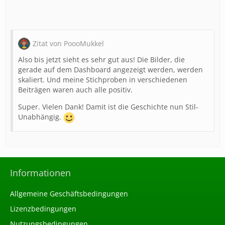
Zitat von PoooMukkel
Also bis jetzt sieht es sehr gut aus! Die Bilder, die
gerade auf dem Dashboard angezeigt werden, werden
skaliert. Und meine Stichproben in verschiedenen
Beiträgen waren auch alle positiv.
Super. Vielen Dank! Damit ist die Geschichte nun Stil-
Unabhängig.
Informationen
Allgemeine Geschäftsbedingungen
Lizenzbedingungen
Nutzungsbedingungen