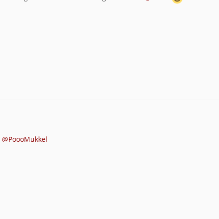
e
@PoooMukkel