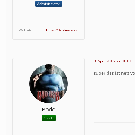
Administrator
Website
https://destinaja.de
8. April 2016 um 16:01
super das ist nett v
Bodo
Kunde