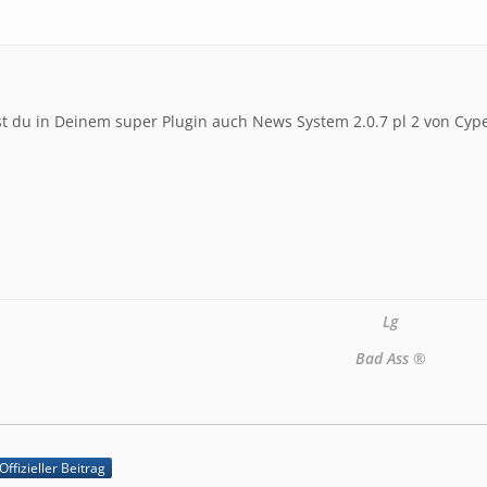
t du in Deinem super Plugin auch News System 2.0.7 pl 2 von Cype
Lg
Bad Ass ®
Offizieller Beitrag