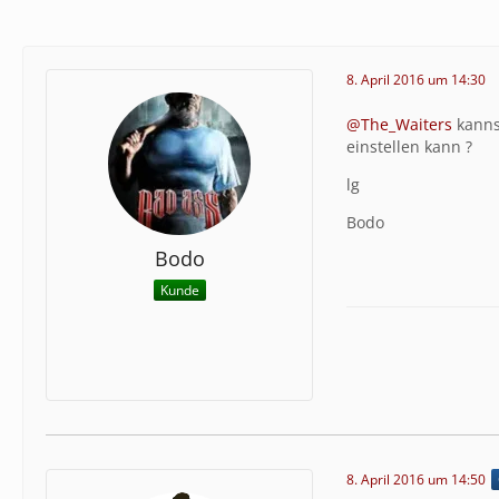
8. April 2016 um 14:30
@The_Waiters
kanns
einstellen kann ?
lg
Bodo
Bodo
Kunde
8. April 2016 um 14:50