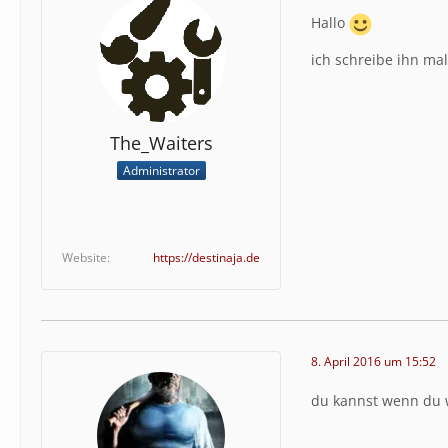
Hallo
ich schreibe ihn mal
The_Waiters
Administrator
Website
https://destinaja.de
8. April 2016 um 15:52
du kannst wenn du w