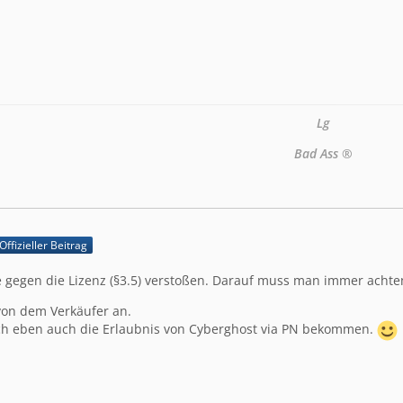
Lg
Bad Ass ®
Offizieller Beitrag
e gegen die Lizenz (§3.5) verstoßen. Darauf muss man immer achte
von dem Verkäufer an.
ich eben auch die Erlaubnis von Cyberghost via PN bekommen.