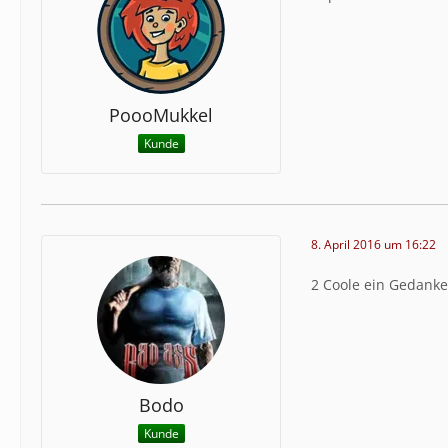
PoooMukkel
Kunde
8. April 2016 um 16:22
2 Coole ein Gedank
Bodo
Kunde