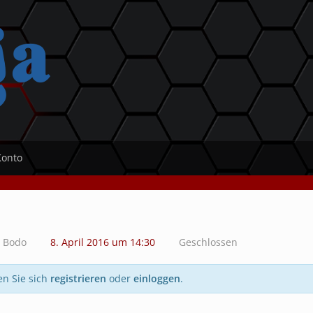
Konto
Bodo
8. April 2016 um 14:30
Geschlossen
en Sie sich
registrieren
oder
einloggen
.