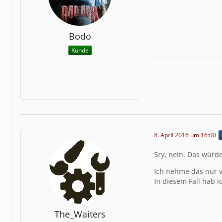
Bodo
Kunde
8. April 2016 um 16:00
Sry, nein. Das würd
Ich nehme das nur 
In diesem Fall hab 
The_Waiters