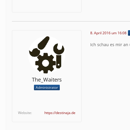
8. April 2016 um 16:08
Ich schau es mir an
The_Waiters
Administrator
Website
https://destinaja.de