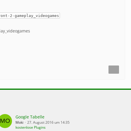
ront-2-gameplay_videogames
play_videogames
Google Tabelle
Moki
27. August 2016 um 14:35
kostenlose Plugins