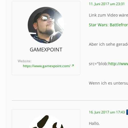
11. Juni 2017 um 23:31
Link zum Video wäre
Star Wars: Battlefr
Aber ich sehe gerad
GAMEXPOINT
Website
src="blob:
http://ww
https://www.gamexpoint.com/
Wenn ich es untersu
16. Juni 2017 um 17:43
Hallo,