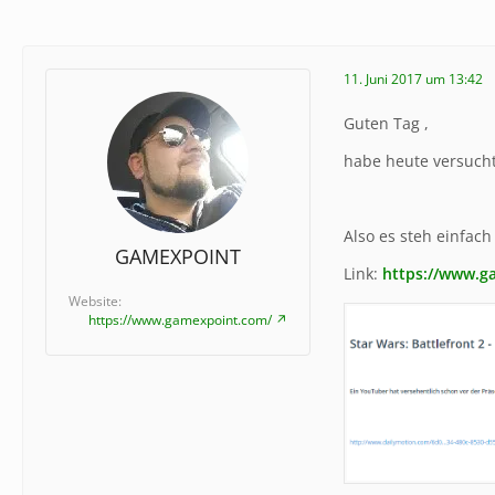
11. Juni 2017 um 13:42
Guten Tag ,
habe heute versucht
Also es steh einfac
GAMEXPOINT
Link:
https://www.g
Website
https://www.gamexpoint.com/