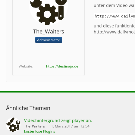
unter dem Video war
http://www.daily
und diese funktionie
The_Waiters
http://www.dailymot
Administrator
Website
https://destinaja.de
Ähnliche Themen
Videohintergrund zeigt player an.
The_Waiters
11. März 2017 um 12:54
kostenlose Plugins