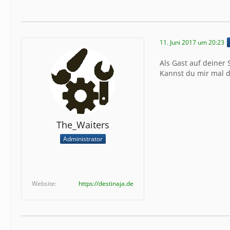
11. Juni 2017 um 20:23
Als Gast auf deiner 
Kannst du mir mal d
The_Waiters
Administrator
Website
https://destinaja.de