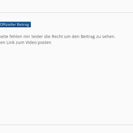
Offizieller Beitrag
Seite fehlen mir leider die Recht um den Beitrag zu sehen.
en Link zum Video posten