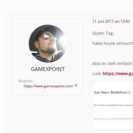
11. Juni 2017 um 13:42
Guten Tag ,
habe heute versucht
Also es steh einfac
GAMEXPOINT
Link:
https://www.g
Website
https://www.gamexpoint.com/