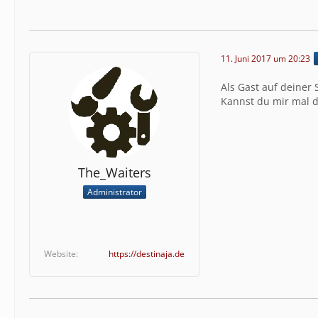
11. Juni 2017 um 20:23
Als Gast auf deiner 
Kannst du mir mal d
The_Waiters
Administrator
Website
https://destinaja.de