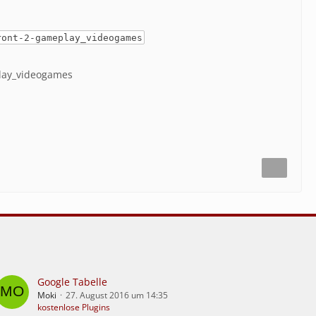
ront-2-gameplay_videogames
play_videogames
Google Tabelle
Moki
27. August 2016 um 14:35
kostenlose Plugins