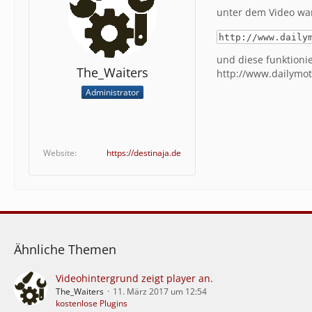
unter dem Video war
http://www.daily
und diese funktionie
The_Waiters
http://www.dailymot
Administrator
Website
https://destinaja.de
Ähnliche Themen
Videohintergrund zeigt player an.
The_Waiters
11. März 2017 um 12:54
kostenlose Plugins