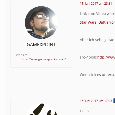
11. Juni 2017 um 23:31
Link zum Video wäre
Star Wars: Battlefr
Aber ich sehe gerad
GAMEXPOINT
Website
src="blob:
http://ww
https://www.gamexpoint.com/
Wenn ich es untersu
16. Juni 2017 um 17:43
Hallo,