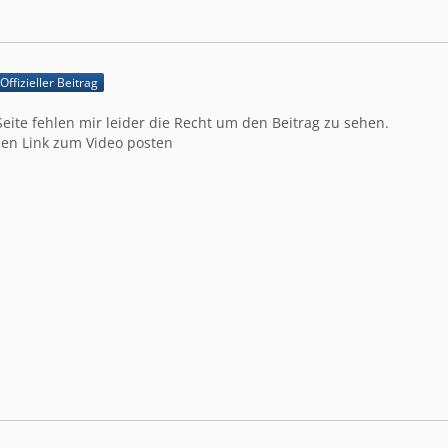
Offizieller Beitrag
Seite fehlen mir leider die Recht um den Beitrag zu sehen.
en Link zum Video posten